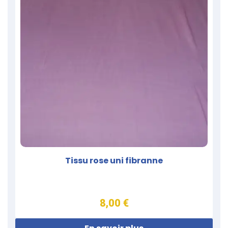
Tissu rose uni fibranne
8,00 €