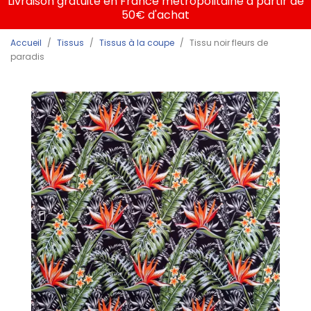
Livraison gratuite en France métropolitaine à partir de
50€ d'achat
Accueil
Tissus
Tissus à la coupe
Tissu noir fleurs de
paradis