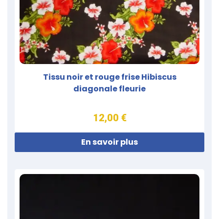
Tissu noir et rouge frise Hibiscus
diagonale fleurie
12,00 €
En savoir plus