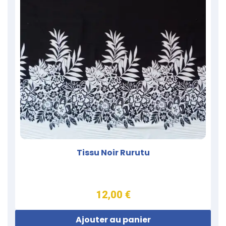
Tissu Noir Rurutu
12,00 €
Ajouter au panier