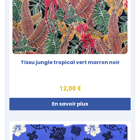
Tissu jungle tropical vert marron noir
12,00 €
En savoir plus