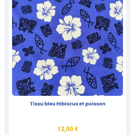
Tissu bleu Hibiscus et poisson
12,00 €