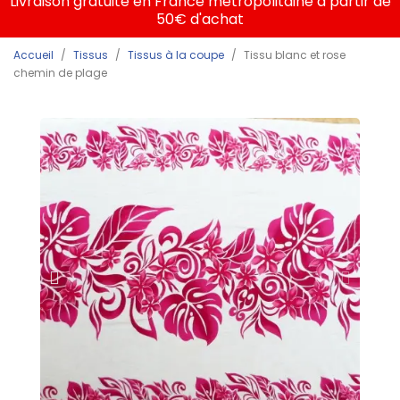
Livraison gratuite en France métropolitaine à partir de
50€ d'achat
Accueil
Tissus
Tissus à la coupe
Tissu blanc et rose
chemin de plage