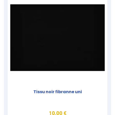
Tissu noir fibranne uni
10,00 €