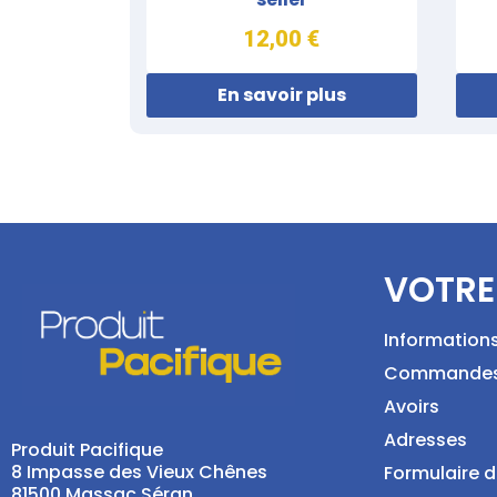
12,00 €
En savoir plus
VOTRE
Information
Commande
Avoirs
Adresses
Produit Pacifique
8 Impasse des Vieux Chênes
Formulaire d
81500 Massac Séran