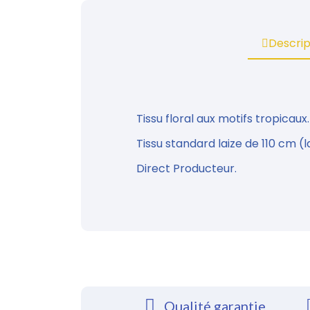
Descrip
Tissu floral aux motifs tropicaux
Tissu standard laize de 110 cm (
Direct Producteur.
Qualité garantie