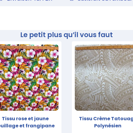
Le petit plus qu’il vous faut
Tissu rose et jaune
Tissu Crème Tatoua
euillage et frangipane
Polynésien