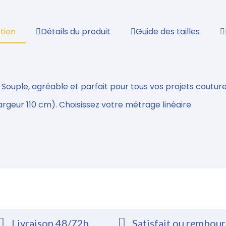
tion
Détails du produit
Guide des tailles
. Souple, agréable et parfait pour tous vos projets couture
largeur 110 cm). Choisissez votre métrage linéaire
Livraison 48/72h
Satisfait ou rembou