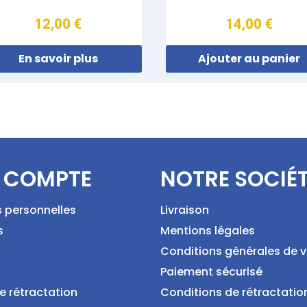
12,00 €
14,00 €
En savoir plus
Ajouter au panier
 COMPTE
NOTRE SOCIÉ
s personnelles
Livraison
s
Mentions légales
Conditions générales de 
Paiement sécurisé
e rétractation
Conditions de rétractatio