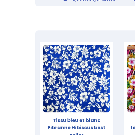
Tissu bleu et blanc
Fibranne Hibiscus best
f
seller