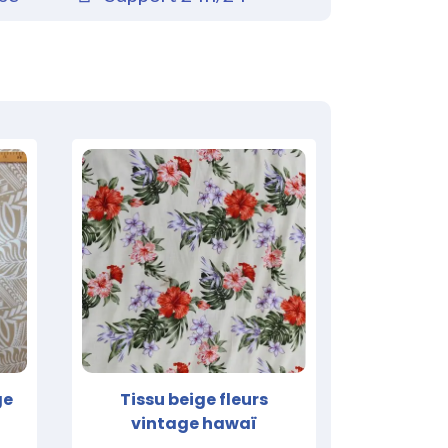
ge
Tissu beige fleurs
vintage hawaï