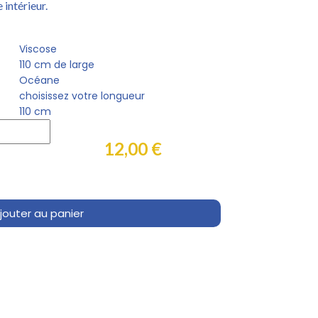
intérieur.
Viscose
110 cm de large
Océane
choisissez votre longueur
110 cm
12,00 €
jouter au panier