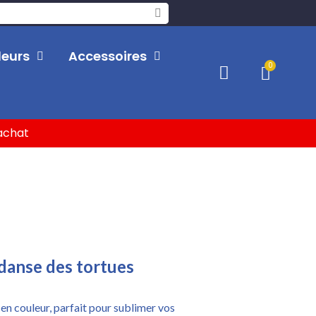
leurs
Accessoires
'achat
 danse des tortues
t en couleur, parfait pour sublimer vos