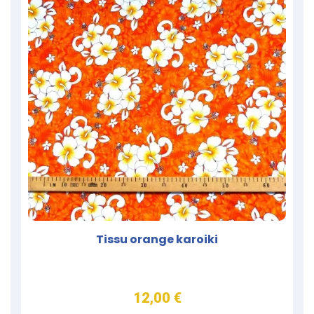
Tissu orange karoiki
12,00 €