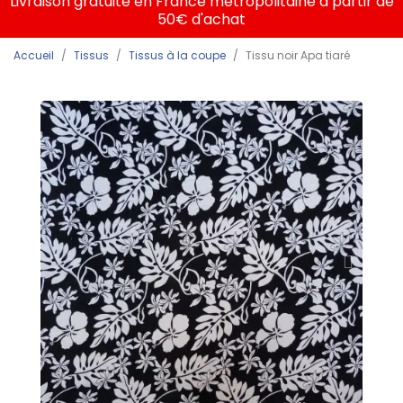
Livraison gratuite en France métropolitaine à partir de
50€ d'achat
Accueil
Tissus
Tissus à la coupe
Tissu noir Apa tiaré