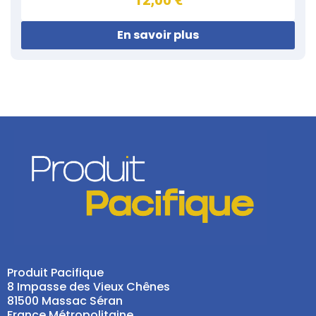
12,00 €
En savoir plus
Produit Pacifique
8 Impasse des Vieux Chênes
81500 Massac Séran
France Métropolitaine