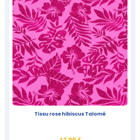
Tissu rose hibiscus Talomé