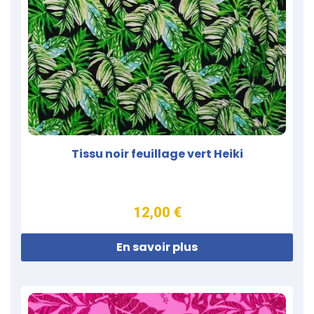
Tissu noir feuillage vert Heiki
12,00 €
En savoir plus