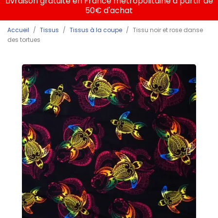
Livraison gratuite en France métropolitaine à partir de
50€ d'achat
Accueil
Tissus
Tissus à la coupe
Tissu noir et rose danse
des tortues