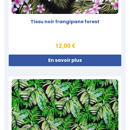
Tissu noir frangipane forest
12,00 €
En savoir plus