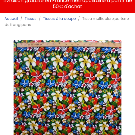
Livraison gratuite en France métropolitaine à partir de
50€ d'achat
Accueil
Tissus
Tissus à la coupe
Tissu multicolore parterre
de frangipane