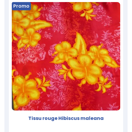
Promo
Tissu rouge Hibiscus maleana