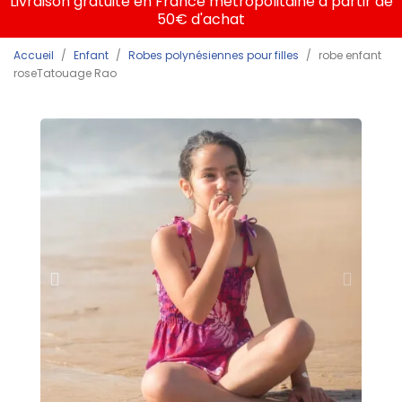
Livraison gratuite en France métropolitaine à partir de
50€ d'achat
Accueil
Enfant
Robes polynésiennes pour filles
robe enfant
roseTatouage Rao