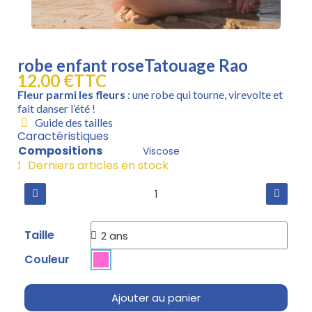
robe enfant roseTatouage Rao
12,00 €
TTC
Fleur parmi les fleurs
: une robe qui tourne, virevolte et
fait danser l’été !
Guide des tailles
Caractéristiques
Compositions
Viscose
Derniers articles en stock
Taille
Couleur
Ajouter au panier