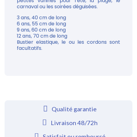
petites vahinés pour l’été, la plage, le
carnaval ou les soirées déguisées.
3 ans, 40 cm de long
6 ans, 55 cm de long
9 ans, 60 cm de long
12 ans, 70 cm de long
Bustier elastique, le ou les cordons sont
facultatifs.
Qualité garantie
Livraison 48/72h
Satisfait ou remboursé