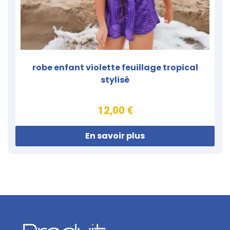
robe enfant violette feuillage tropical
stylisé
12,00 €
En savoir plus