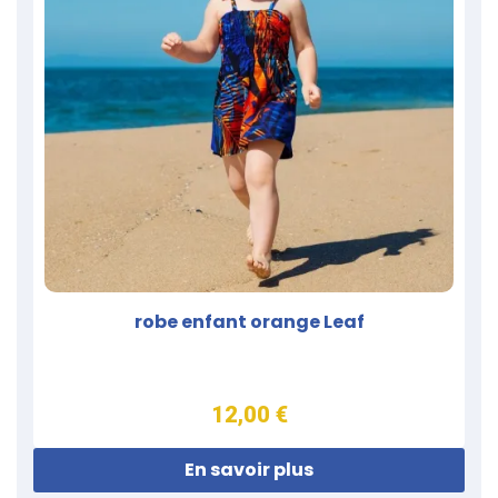
robe enfant orange Leaf
12,00 €
En savoir plus