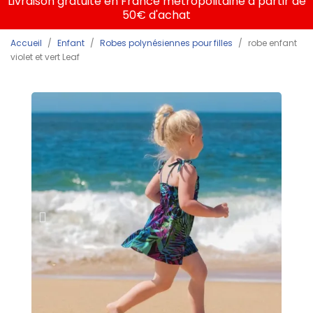
Livraison gratuite en France métropolitaine à partir de
50€ d'achat
Accueil
Enfant
Robes polynésiennes pour filles
robe enfant
violet et vert Leaf