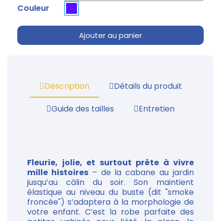
Couleur
Ajouter au panier
Description
Détails du produit
Guide des tailles
Entretien
Fleurie, jolie, et surtout prête à vivre
mille histoires
– de la cabane au jardin
jusqu’au câlin du soir. Son maintient
élastique au niveau du buste (dit "smoke
froncée") s’adaptera à la morphologie de
votre enfant. C’est la robe parfaite des