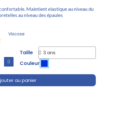
s confortable. Maintient elastique au niveau du
bretelles au niveau des épaules
Viscose
k
Taille
Couleur
jouter au panier