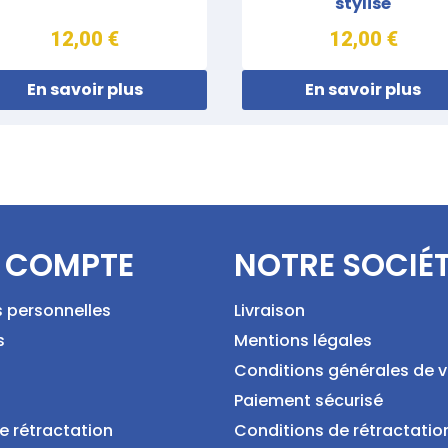
stylisé
12,00 €
12,00 €
En savoir plus
En savoir plus
 COMPTE
NOTRE SOCIÉ
s personnelles
Livraison
s
Mentions légales
Conditions générales de 
Paiement sécurisé
e rétractation
Conditions de rétractatio