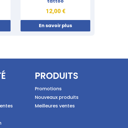
tattoo
12,00 €
En savoir plus
TÉ
PRODUITS
Promotions
Nouveaux produits
ventes
Meilleures ventes
n