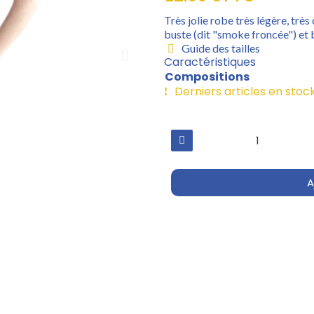
Très jolie robe très légère, trè
buste (dit "smoke froncée") et 
Guide des tailles
Caractéristiques
Compositions
Derniers articles en stoc
A