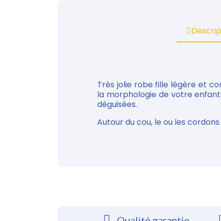
Descrip
Très jolie robe fille légère et 
la morphologie de votre enfant. 
déguisées.
Autour du cou, le ou les cordons 
Qualité garantie