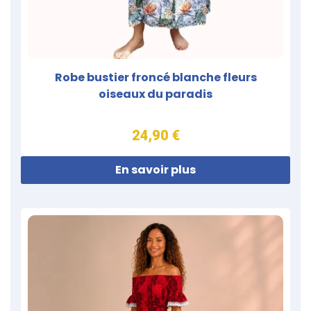
Robe bustier froncé blanche fleurs
oiseaux du paradis
24,90 €
En savoir plus