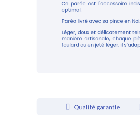
Ce paréo est l'accessoire ind
optimal.
Paréo livré avec sa pince en Noi
Léger, doux et délicatement tei
manière artisanale, chaque piè
foulard ou en jeté léger, il s’a
Qualité garantie