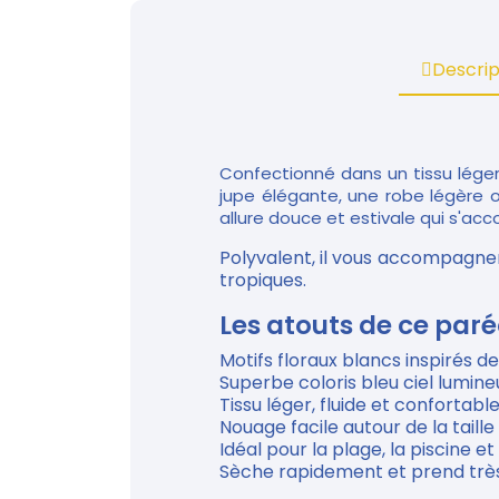
Descrip
Confectionné dans un tissu léger,
jupe élégante, une robe légère o
allure douce et estivale qui s'ac
Polyvalent, il vous accompagnera
tropiques.
Les atouts de ce par
Motifs floraux blancs inspirés des
Superbe coloris bleu ciel lumine
Tissu léger, fluide et confortable
Nouage facile autour de la taille
Idéal pour la plage, la piscine e
Sèche rapidement et prend très