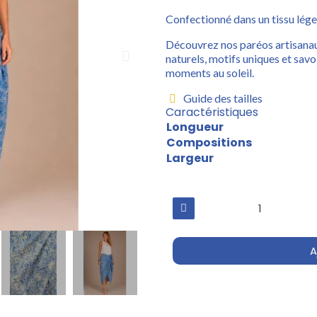
Confectionné dans un tissu léger
Découvrez nos paréos artisanaux
naturels, motifs uniques et savo
moments au soleil.
Guide des tailles
Caractéristiques
Longueur
Compositions
Largeur
A