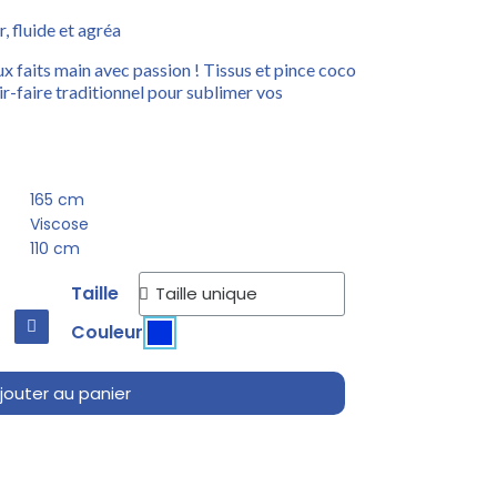
, fluide et agréa
 faits main avec passion ! Tissus et pince coco
ir-faire traditionnel pour sublimer vos
165 cm
Viscose
110 cm
Taille
Couleur
jouter au panier