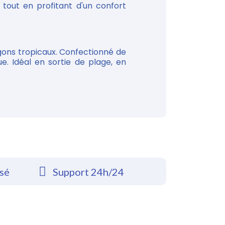
tout en profitant d'un confort
agons tropicaux. Confectionné de
e. Idéal en sortie de plage, en
rsé
Support 24h/24