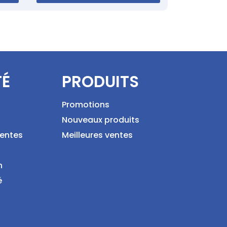
TÉ
PRODUITS
Promotions
Nouveaux produits
ventes
Meilleures ventes
n
é