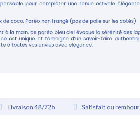
ispensable pour compléter une tenue estivale élégante 
x de coco. Paréo non frangé (pas de poile sur les cotés)
nt à la main, ce paréo bleu ciel évoque la sérénité des l
ce est unique et témoigne d’un savoir-faire authentiqu
dapte à toutes vos envies avec élégance.
Livraison 48/72h
Satisfait ou rembou