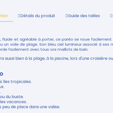
tion
Détails du produit
Guide des tailles
 fluide et agréable à porter, ce paréo se noue facilement 
u un voile de plage. Son bleu ciel lumineux associé à ses 
corde facilement avec tous vos maillots de bain.
 aussi bien à la plage, à la piscine, lors d'une croisière
éo
 îles tropicales.
ux.
.
 ou du buste.
t les vacances.
 peu de place dans une valise.