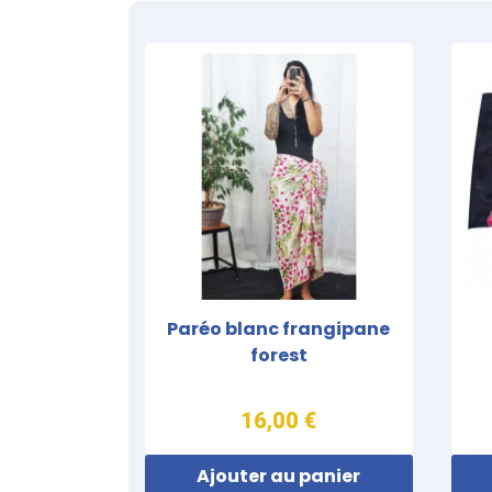
Paréo blanc frangipane
forest
16,00 €
Ajouter au panier