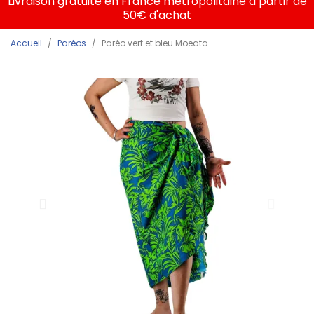
Livraison gratuite en France métropolitaine à partir de
50€ d'achat
Accueil
Paréos
Paréo vert et bleu Moeata