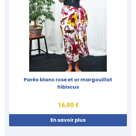
Paréo blanc rose et or margouillat
hibiscus
16,00 €
En savoir plus