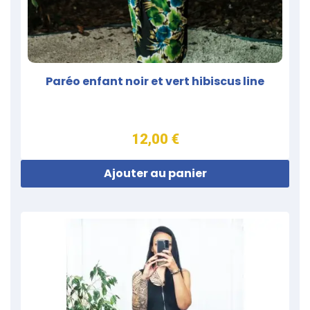
Paréo enfant noir et vert hibiscus line
12,00 €
Ajouter au panier