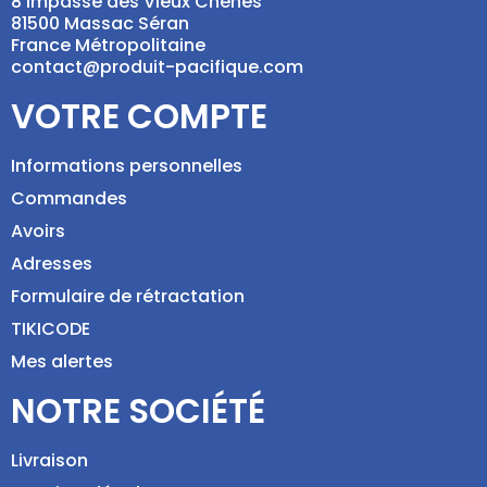
8 Impasse des Vieux Chênes
81500 Massac Séran
France Métropolitaine
contact@produit-pacifique.com
VOTRE COMPTE
Informations personnelles
Commandes
Avoirs
Adresses
Formulaire de rétractation
TIKICODE
Mes alertes
NOTRE SOCIÉTÉ
Livraison