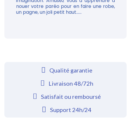
imagination. Amusez vous à apprendre à
nouer votre paréo pour en faire une robe,
un pagne, un joli petit haut......
Qualité garantie
Livraison 48/72h
Satisfait ou remboursé
Support 24h/24