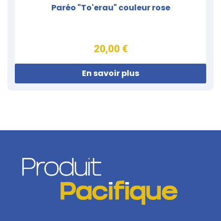
Paréo "To'erau" couleur rose
20,00 €
En savoir plus