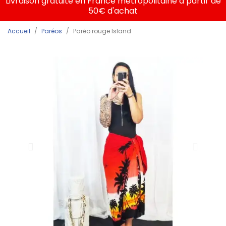
Livraison gratuite en France métropolitaine à partir de
50€ d'achat
Accueil
Paréos
Paréo rouge Island