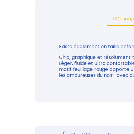
Descrip
Existe également en taille enfan
Chic, graphique et résolument te
Léger, fluide et ultra conforta
motif feuillage rouge apporte 
les amoureuses du noir… avec d