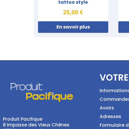
tattoo style
25,00 €
En savoir plus
VOTRE
Information
Commande
Avoirs
Adresses
Produit Pacifique
8 Impasse des Vieux Chênes
Formulaire d