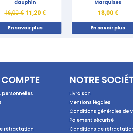
dauphin
Marquises
16,00 €
11,20 €
18,00 €
En savoir plus
En savoir plus
 COMPTE
NOTRE SOCIÉ
s personnelles
Livraison
s
Mentions légales
Conditions générales de 
Paiement sécurisé
e rétractation
Conditions de rétractatio