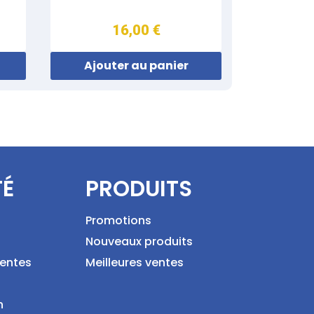
16,00 €
Ajouter au panier
TÉ
PRODUITS
Promotions
Nouveaux produits
ventes
Meilleures ventes
n