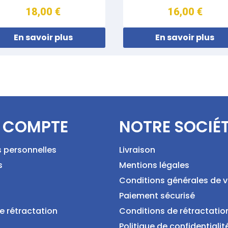
18,00 €
16,00 €
En savoir plus
En savoir plus
 COMPTE
NOTRE SOCIÉ
s personnelles
Livraison
s
Mentions légales
Conditions générales de 
Paiement sécurisé
e rétractation
Conditions de rétractatio
Politique de confidentialit