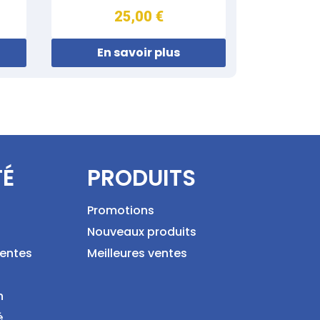
25,00 €
En savoir plus
TÉ
PRODUITS
Promotions
Nouveaux produits
ventes
Meilleures ventes
n
é