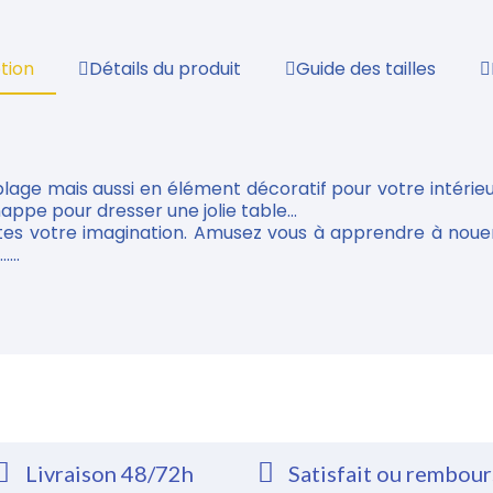
tion
Détails du produit
Guide des tailles
plage mais aussi en élément décoratif pour votre intérieu
appe pour dresser une jolie table...
tes votre imagination. Amusez vous à apprendre à nouer
...
Livraison 48/72h
Satisfait ou rembou