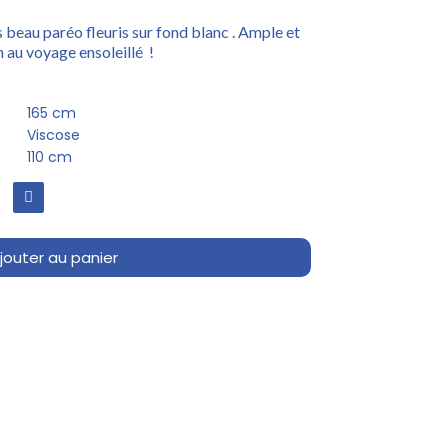
s beau paréo fleuris sur fond blanc . Ample et
n au voyage ensoleillé !
165 cm
Viscose
110 cm
jouter au panier