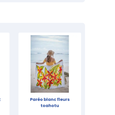
t
Paréo blanc fleurs
toahotu