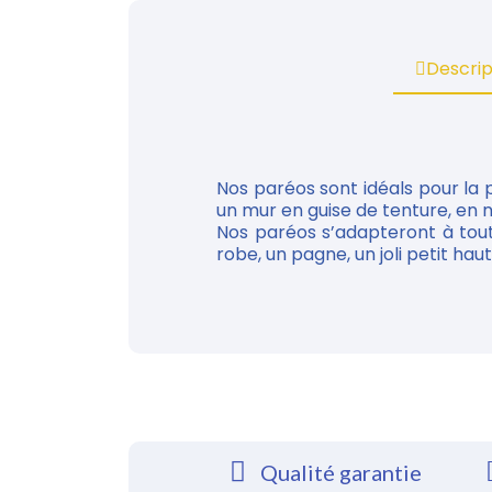
Descrip
Nos paréos sont idéals pour la 
un mur en guise de tenture, en n
Nos paréos s’adapteront à tou
robe, un pagne, un joli petit haut...
Qualité garantie