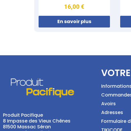
16,00 €
En savoir plus
VOTRE
Information
Commande
Avoirs
Adresses
Produit Pacifique
8 Impasse des Vieux Chênes
Formulaire d
81500 Massac Séran
TIKICODE