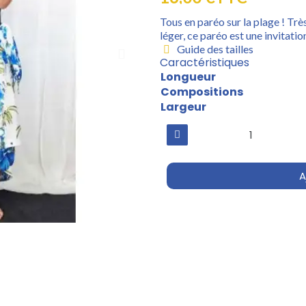
Tous en paréo sur la plage ! Trè
léger, ce paréo est une invitatio
Guide des tailles
Caractéristiques
Longueur
Compositions
Largeur
A