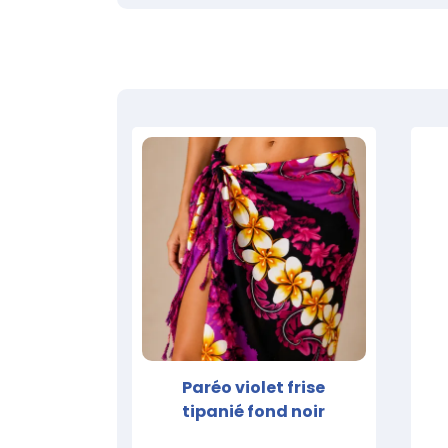
Paréo violet frise
tipanié fond noir