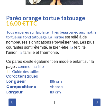
Paréo orange tortue tatouage
16,00 €
TTC
Tous en paréo sur la plage ! Très beau paréo aux motifs
tortue sur fond tatouage. La Tortue
est relié à de
nombreuses significations Polynésiennes. Les plus
la
courantes sont l'éternité, le bien-être,
fertilité,
la
l'union,
famille et l'harmonie.
Ce paréo existe également en modèle enfant sur la
page :
comme ma fille
Guide des tailles
Caractéristiques
Longueur
165 cm
Compositions
Viscose
Largeur
110 cm