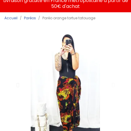
Livraison gratuite en France métropolitaine à partir de
50€ d'achat
Accueil
Paréos
Paréo orange tortue tatouage