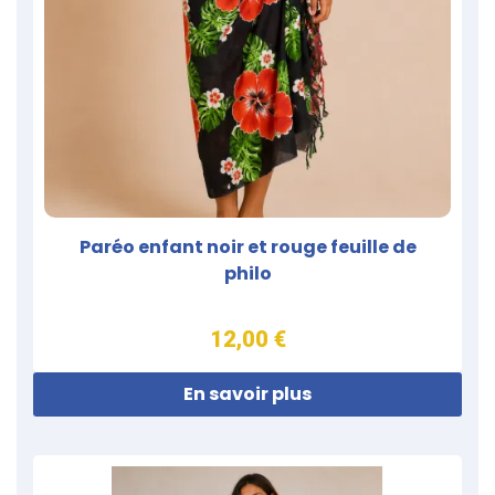
Paréo enfant noir et rouge feuille de
philo
12,00 €
En savoir plus