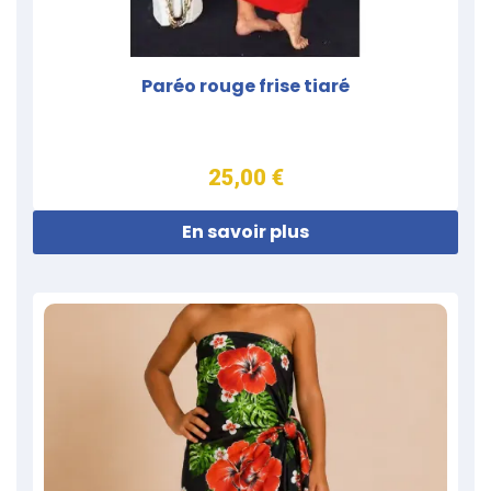
Paréo rouge frise tiaré
25,00 €
En savoir plus