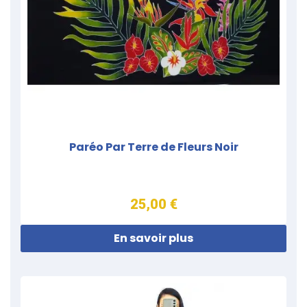
Paréo Par Terre de Fleurs Noir
25,00 €
En savoir plus