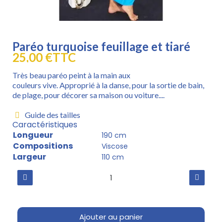
Paréo turquoise feuillage et tiaré
25,00 €
TTC
Très beau paréo peint à la main aux
couleurs vive. Approprié à la danse, pour la sortie de bain,
de plage, pour décorer sa maison ou voiture....
Guide des tailles
Caractéristiques
Longueur
190 cm
Compositions
Viscose
Largeur
110 cm
Ajouter au panier