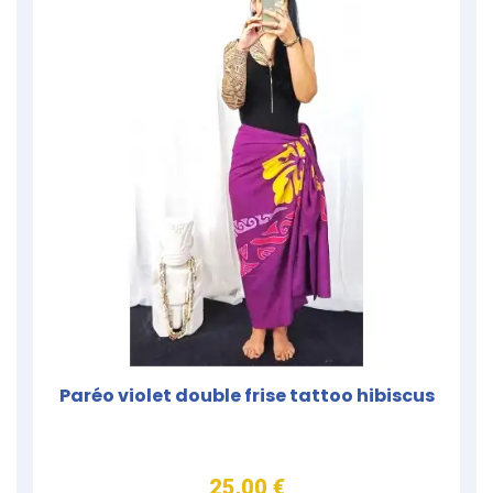
Paréo violet double frise tattoo hibiscus
25,00 €