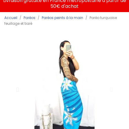
Livraison gratuite en France métropolitaine à partir de
50€ d'achat
Accueil
Paréos
Paréos peints à la main
Paréo turquoise
feuillage et tiaré