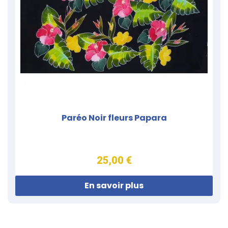
Paréo Noir fleurs Papara
25,00 €
En savoir plus