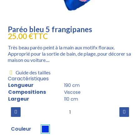
Paréo bleu 5 frangipanes
25,00 €
TTC
Très beau paréo peint à la main aux motifx floraux.
Approprié pour la sortie de bain, de plage, pour décorer sa
maison ou voiture....
Guide des tailles
Caractéristiques
Longueur
190 cm
Compositions
Viscose
Largeur
110 cm
Couleur