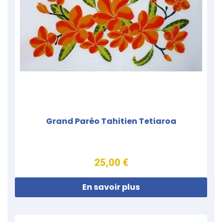
Grand Paréo Tahitien Tetiaroa
25,00 €
En savoir plus