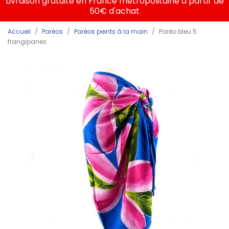
Livraison gratuite en France métropolitaine à partir de
50€ d'achat
Accueil
Paréos
Paréos peints à la main
Paréo bleu 5
frangipanes