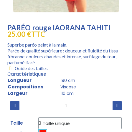
PARÉO rouge IAORANA TAHITI
25,00 €
TTC
Superbe paréo peint à la main.
Paréo de qualité supérieure : douceur et fluidité du tissu
fibranne, couleurs chaudes et intense, surfilage du tour,
parfumé tiaré...
Guide des tailles
Caractéristiques
Longueur
190 cm
Compositions
Viscose
Largeur
110 cm
Taille