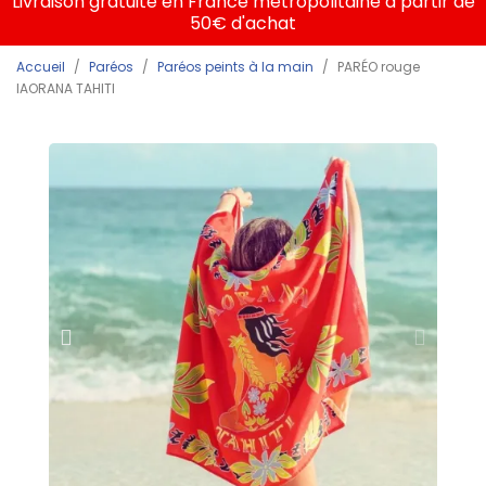
Livraison gratuite en France métropolitaine à partir de
50€ d'achat
Accueil
Paréos
Paréos peints à la main
PARÉO rouge
IAORANA TAHITI