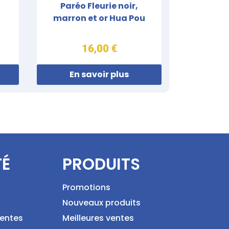
Paréo Fleurie noir,
marron et or Hua Pou
16,00 €
En savoir plus
TÉ
PRODUITS
Promotions
Nouveaux produits
ventes
Meilleures ventes