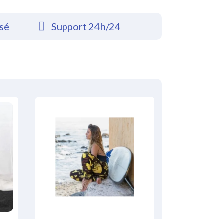
rsé
Support 24h/24