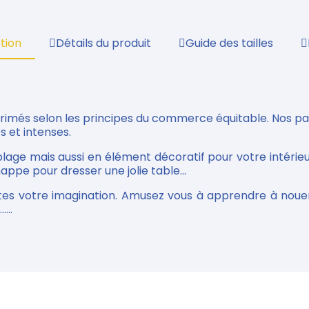
tion
Détails du produit
Guide des tailles
primés selon les principes du commerce équitable. Nos p
s et intenses.
plage mais aussi en élément décoratif pour votre intérieu
appe pour dresser une jolie table...
tes votre imagination. Amusez vous à apprendre à nouer
...