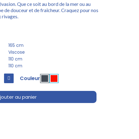
évasion. Que ce soit au bord de la mer ou au
ppe de douceur et de fraîcheur. Craquez pour nos
 rivages.
165 cm
Viscose
110 cm
110 cm
Couleur
jouter au panier