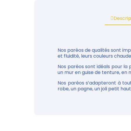
Descrip
Nos paréos de qualités sont im
et fluidité, leurs couleurs chaude
Nos paréos sont idéals pour la 
un mur en guise de tenture, en n
Nos paréos s’adapteront à tou
robe, un pagne, un joli petit haut...