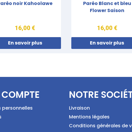
Paréo noir Kahoolawe
Paréo Blanc et bleu
Flower Saison
16,00 €
16,00 €
En savoir plus
En savoir plus
 COMPTE
NOTRE SOCIÉ
s personnelles
Livraison
s
Mentions légales
Conditions générales de 