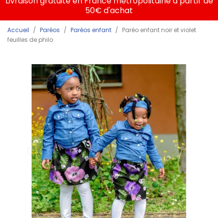
Livraison gratuite en France métropolitaine à partir de
50€ d'achat
Accueil
Paréos
Paréos enfant
Paréo enfant noir et violet
feuilles de philo