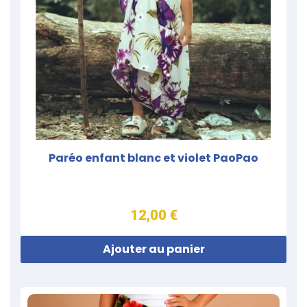
Paréo enfant blanc et violet PaoPao
12,00 €
Ajouter au panier