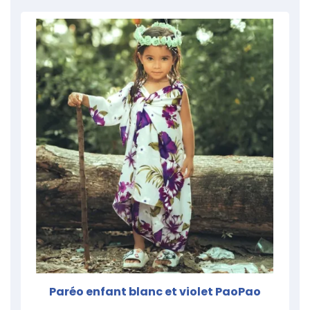
Paréo enfant blanc et violet PaoPao