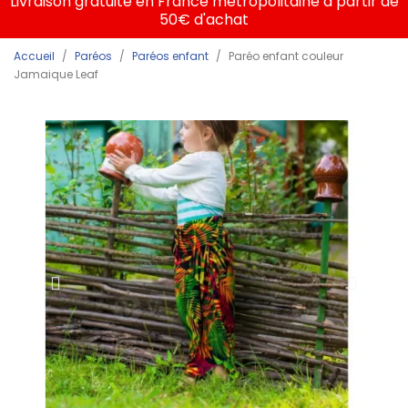
Livraison gratuite en France métropolitaine à partir de
50€ d'achat
Accueil
Paréos
Paréos enfant
Paréo enfant couleur
Jamaique Leaf