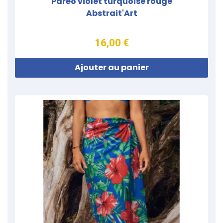
Paréo violet turquoise rouge
Abstrait'Art
16,00 €
Ajouter au panier