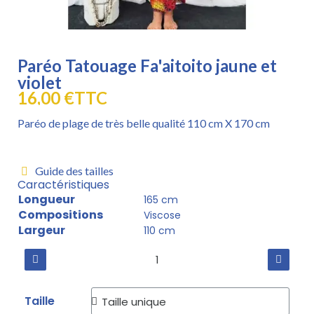
Paréo Tatouage Fa'aitoito jaune et
violet
16,00 €
TTC
Paréo de plage de très belle qualité 110 cm X 170 cm
Guide des tailles
Caractéristiques
Longueur
165 cm
Compositions
Viscose
Largeur
110 cm
Taille