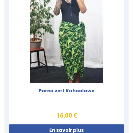
Paréo vert Kahoolawe
16,00 €
En savoir plus