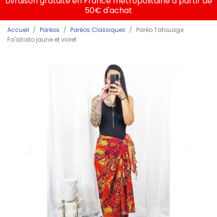
Livraison gratuite en France métropolitaine à partir de
50€ d'achat
Accueil
Paréos
Paréos Classiques
Paréo Tatouage
Fa'aitoito jaune et violet