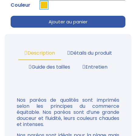
Couleur
Ajouter au panier
Description
Détails du produit
Guide des tailles
Entretien
Nos paréos de qualités sont imprimés
selon les principes du commerce
équitable. Nos paréos sont d’une grande
douceur et fluidité, leurs couleurs chaudes
et intenses.
Nos paréos sont idéals pour la plage mais