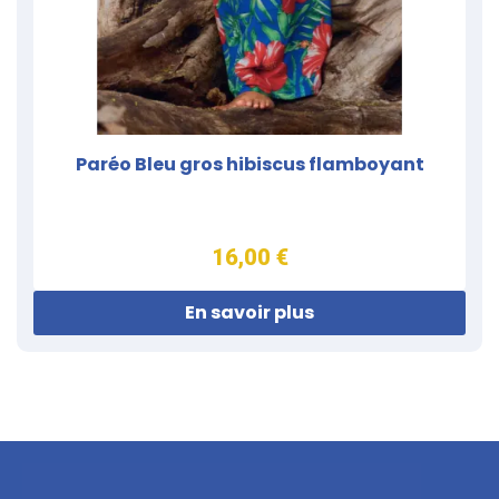
Paréo Bleu gros hibiscus flamboyant
16,00 €
En savoir plus