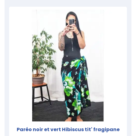
Paréo noir et vert Hibiscus tit' fragipane