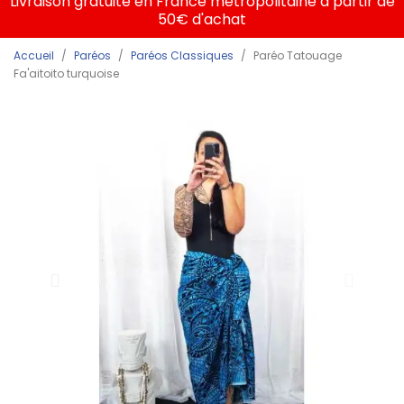
Livraison gratuite en France métropolitaine à partir de
50€ d'achat
Accueil
Paréos
Paréos Classiques
Paréo Tatouage
Fa'aitoito turquoise