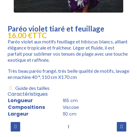
Paréo violet tiaré et feuillage
16,00 €
TTC
Paréo violet aux motifs feuillage et hibiscus blancs, alliant
élégance tropicale et fraîcheur. Léger et fluide, il est
parfait pour sublimer vos tenues de plage avec une touche
exotique et raffinée.
Très beau paréo frangé, très belle qualité de motifs, lavage
en machine 40 °, 110 cm X170 cm
Guide des tailles
Caractéristiques
Longueur
165 cm
Compositions
Viscose
Largeur
110 cm