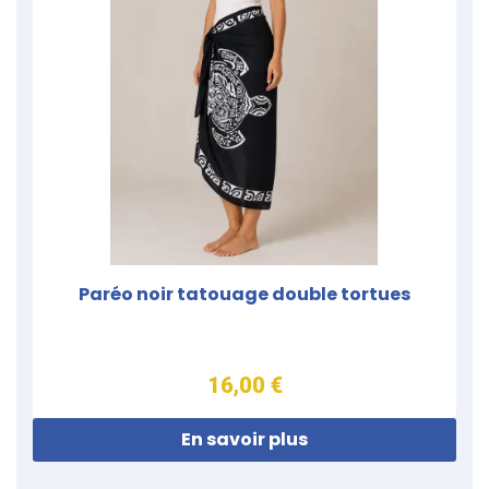
Paréo noir tatouage double tortues
16,00 €
En savoir plus