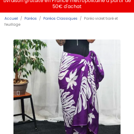
Livraison gratuite en France métropolitaine à partir de
50€ d'achat
Accueil
Paréos
Paréos Classiques
Paréo violet tiaré et
feuillage