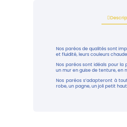
Descrip
Nos paréos de qualités sont im
et fluidité, leurs couleurs chaude
Nos paréos sont idéals pour la 
un mur en guise de tenture, en n
Nos paréos s’adapteront à tou
robe, un pagne, un joli petit haut...