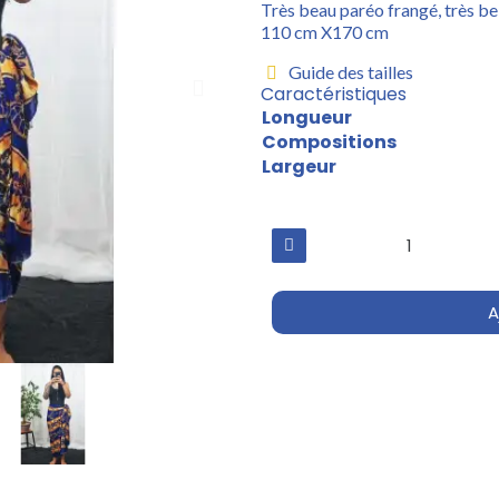
Très beau paréo frangé, très bel
110 cm X170 cm
Guide des tailles
Caractéristiques
Longueur
Compositions
Largeur
A