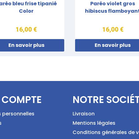
aréo bleu frise tipanié
Paréo violet gros
Color
hibiscus flamboyan
16,00 €
16,00 €
En savoir plus
En savoir plus
 COMPTE
NOTRE SOCIÉ
s personnelles
Livraison
s
Mentions légales
Conditions générales de 