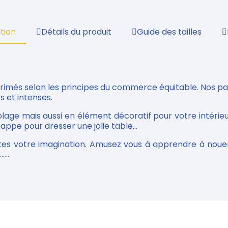
tion
Détails du produit
Guide des tailles
primés selon les principes du commerce équitable. Nos p
s et intenses.
plage mais aussi en élément décoratif pour votre intérieu
appe pour dresser une jolie table...
tes votre imagination. Amusez vous à apprendre à nouer
...