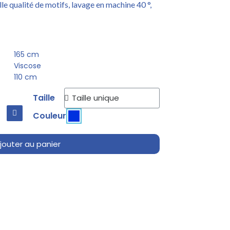
le qualité de motifs, lavage en machine 40 °,
165 cm
Viscose
110 cm
Taille
Couleur
jouter au panier