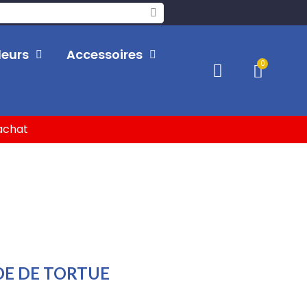
leurs
Accessoires
'achat
DE DE TORTUE