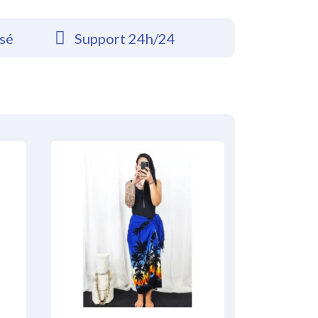
rsé
Support 24h/24