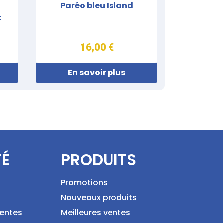
Paréo bleu Island
t
16,00 €
En savoir plus
TÉ
PRODUITS
Promotions
Nouveaux produits
ventes
Meilleures ventes