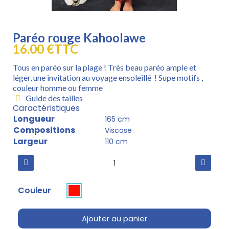
Paréo rouge Kahoolawe
16,00 €
TTC
Tous en paréo sur la plage ! Très beau paréo ample et
léger, une invitation au voyage ensoleillé ! Supe motifs ,
couleur homme ou femme
Guide des tailles
Caractéristiques
Longueur
165 cm
Compositions
Viscose
Largeur
110 cm
Couleur
Ajouter au panier