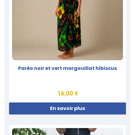
Paréo noir et vert margouillat hibiscus
16,00 €
En savoir plus