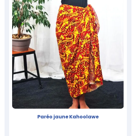
Paréo jaune Kahoolawe