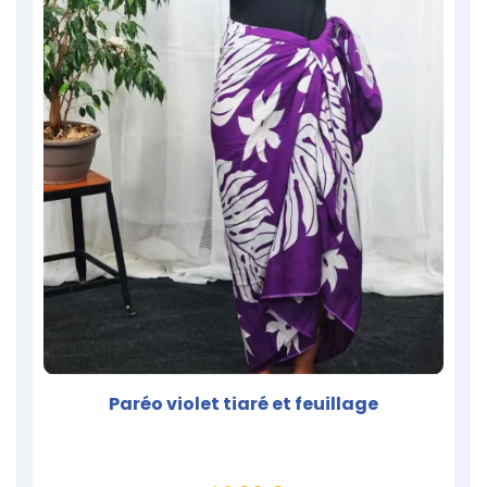
Paréo violet tiaré et feuillage