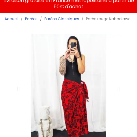
Livraison gratuite en France métropolitaine à partir de
50€ d'achat
Accueil
Paréos
Paréos Classiques
Paréo rouge Kahoolawe