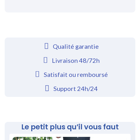
Qualité garantie
Livraison 48/72h
Satisfait ou remboursé
Support 24h/24
Le petit plus qu’il vous faut