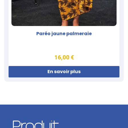
Paréo jaune palmeraie
16,00 €
En savoir plus