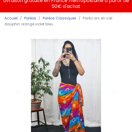
Livraison gratuite en France métropolitaine à partir de
50€ d'achat
Accueil
Paréos
Paréos Classiques
Paréo arc en ciel
dauphin orange violet bleu