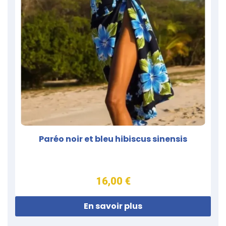
Paréo noir et bleu hibiscus sinensis
16,00 €
En savoir plus