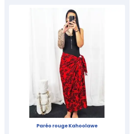
Paréo rouge Kahoolawe