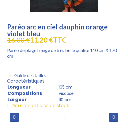
Paréo arc en ciel dauphin orange
violet bleu
16,00 €
11,20 €
TTC
Paréo de plage frangé de très belle qualité 110 cm X 170
cm
Guide des tailles
Caractéristiques
Longueur
165 cm
Compositions
Viscose
Largeur
110 cm
Derniers articles en stock