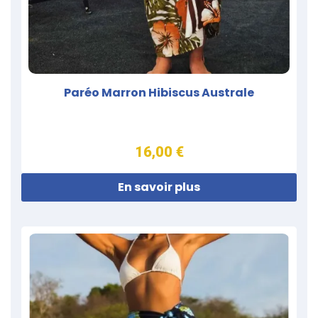
Paréo Marron Hibiscus Australe
16,00 €
En savoir plus