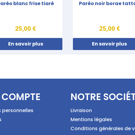
aréo blanc frise tiaré
Paréo noir borae tatt
25,00 €
25,00 €
En savoir plus
En savoir plus
 COMPTE
NOTRE SOCIÉ
s personnelles
Livraison
s
Mentions légales
Conditions générales de 