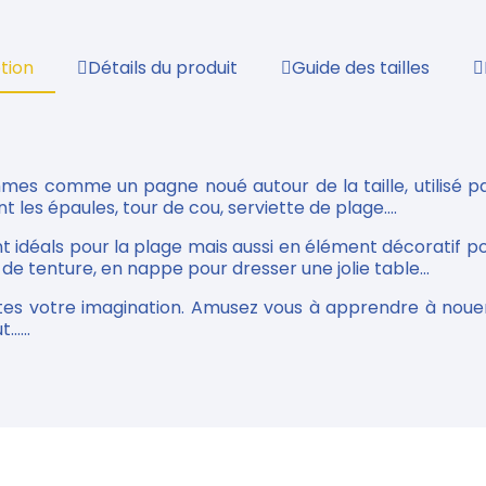
tion
Détails du produit
Guide des tailles
ommes comme un pagne noué autour de la taille, utilisé
t les épaules, tour de cou, serviette de plage....
nt idéals pour la plage mais aussi en élément décoratif pou
e tenture, en nappe pour dresser une jolie table...
tes votre imagination. Amusez vous à apprendre à nouer
.....