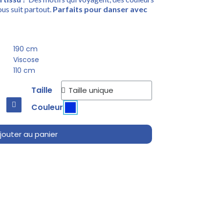
ous suit partout.
Parfaits pour danser avec
190 cm
Viscose
110 cm
Taille
Couleur
jouter au panier