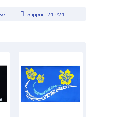
rsé
Support 24h/24