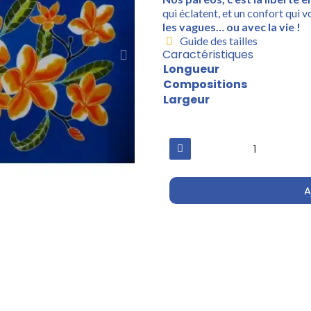
qui éclatent, et un confort qui v
les vagues… ou avec la vie !
Guide des tailles
Caractéristiques
Longueur
Compositions
Largeur
A