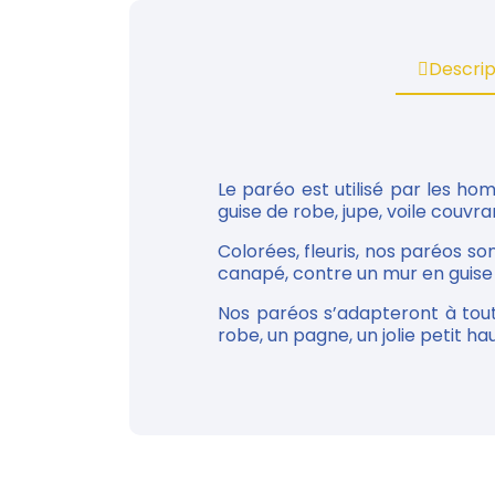
Descrip
Le paréo est utilisé par les h
guise de robe, jupe, voile couvran
Colorées, fleuris, nos paréos so
canapé, contre un mur en guise d
Nos paréos s’adapteront à tou
robe, un pagne, un jolie petit haut.