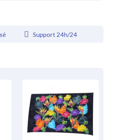
rsé
Support 24h/24