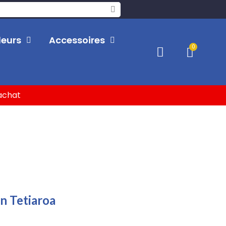
leurs
Accessoires
'achat
n Tetiaroa