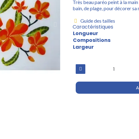
Très beau paréo peint à la main
bain, de plage, pour décorer sa m
Guide des tailles
Caractéristiques
Longueur
Compositions
Largeur
A