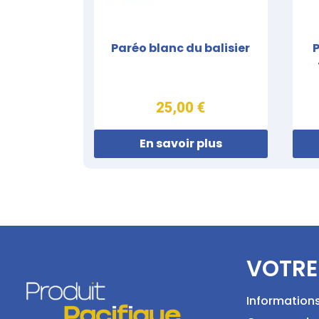
Paréo blanc du balisier
25,00 €
En savoir plus
VOTRE
Information