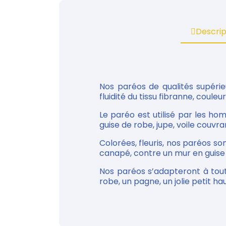
Descrip
Nos paréos de qualités supérie
fluidité du tissu fibranne, couleu
Le paréo est utilisé par les h
guise de robe, jupe, voile couvran
Colorées, fleuris, nos paréos so
canapé, contre un mur en guise d
Nos paréos s’adapteront à tou
robe, un pagne, un jolie petit haut.