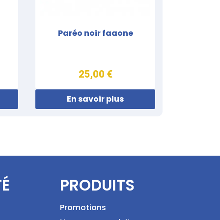
Paréo noir faaone
25,00 €
En savoir plus
TÉ
PRODUITS
Promotions