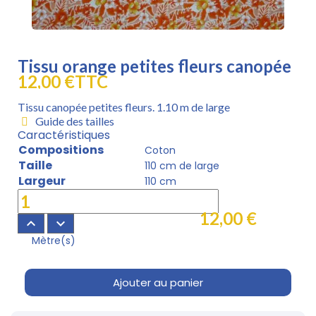
Tissu orange petites fleurs canopée
12,00 €
TTC
Tissu canopée petites fleurs. 1.10 m de large
Guide des tailles
Caractéristiques
Compositions
Coton
Taille
110 cm de large
Largeur
110 cm
12,00 €
keyboard_arrow_up
keyboard_arrow_down
Mètre(s)
Ajouter au panier