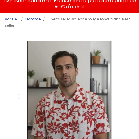
Livraison gratuite en France métropolitaine à partir de
50€ d'achat
Accueil
Homme
Chemise Hawaïenne rouge fond blanc Best
seller