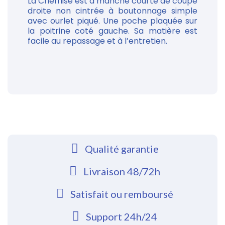
La Chemise est à manche courte de coupe
droite non cintrée à boutonnage simple
avec ourlet piqué. Une poche plaquée sur
la poitrine coté gauche. Sa matière est
facile au repassage et à l’entretien.
Qualité garantie
Livraison 48/72h
Satisfait ou remboursé
Support 24h/24