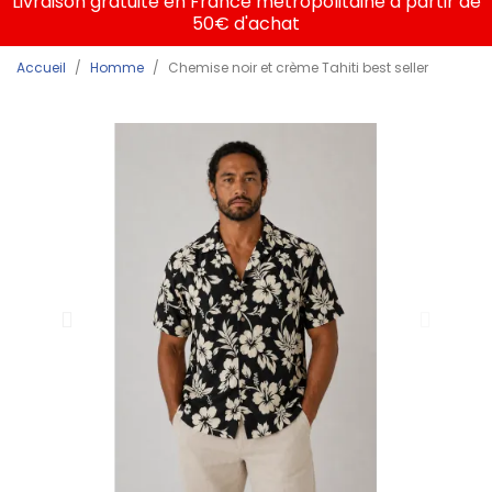
Livraison gratuite en France métropolitaine à partir de
50€ d'achat
Accueil
Homme
Chemise noir et crème Tahiti best seller