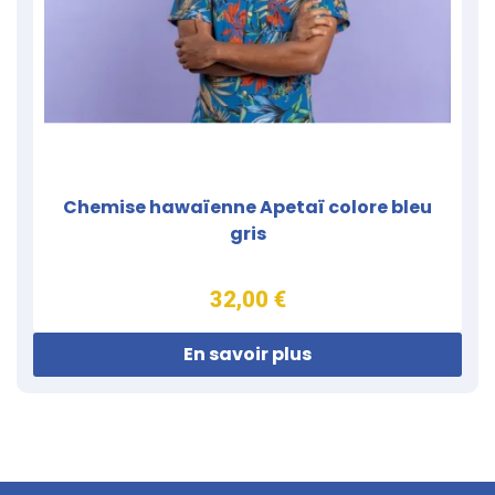
Chemise hawaïenne Apetaï colore bleu
gris
32,00 €
En savoir plus