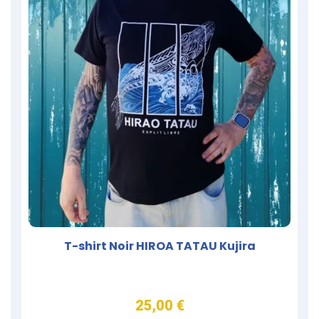
T-shirt Noir HIROA TATAU Kujira
25,00 €