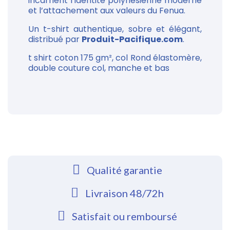
incarnent l’identité polynésienne moderne
et l’attachement aux valeurs du Fenua.
Un t-shirt authentique, sobre et élégant,
distribué par
Produit-Pacifique.com
.
t shirt coton
175 gm², col Rond élastomère,
double couture col, manche et bas
Qualité garantie
Livraison 48/72h
Satisfait ou remboursé