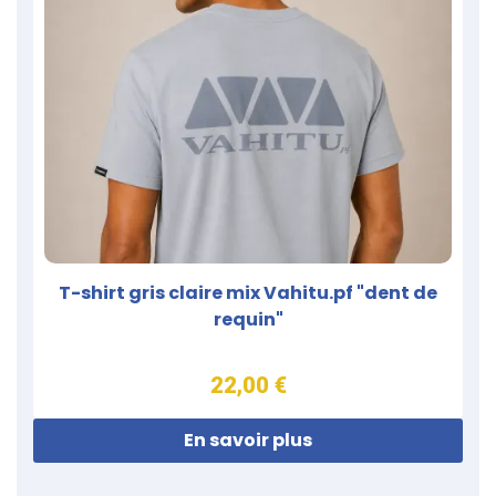
T-shirt gris claire mix Vahitu.pf "dent de
requin"
22,00 €
En savoir plus