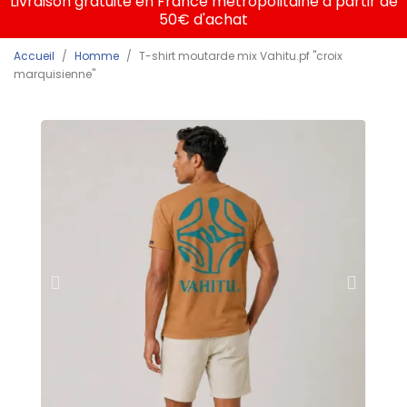
Livraison gratuite en France métropolitaine à partir de
50€ d'achat
Accueil
Homme
T-shirt moutarde mix Vahitu.pf "croix
marquisienne"