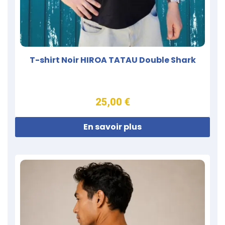
T-shirt Noir HIROA TATAU Double Shark
25,00 €
En savoir plus