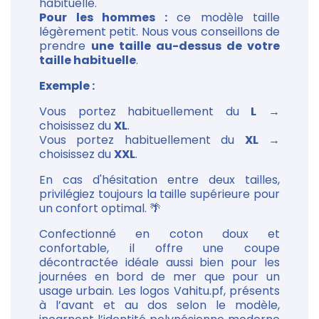
habituelle.
Pour les hommes :
ce modèle taille
légèrement petit. Nous vous conseillons de
prendre
une taille au-dessus de votre
taille habituelle
.
Exemple :
Vous portez habituellement du
L
→
choisissez du
XL
.
Vous portez habituellement du
XL
→
choisissez du
XXL
.
En cas d'hésitation entre deux tailles,
privilégiez toujours la taille supérieure pour
un confort optimal. 🌴
Confectionné en coton doux et
confortable, il offre une coupe
décontractée idéale aussi bien pour les
journées en bord de mer que pour un
usage urbain. Les logos Vahitu.pf, présents
à l’avant et au dos selon le modèle,