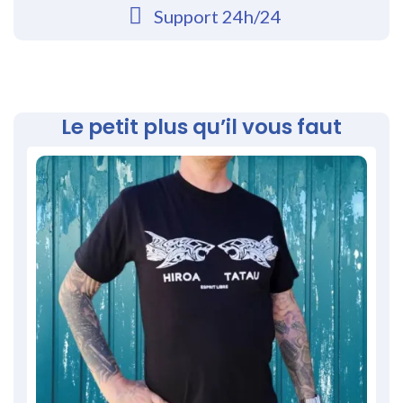
Support 24h/24
Le petit plus qu’il vous faut