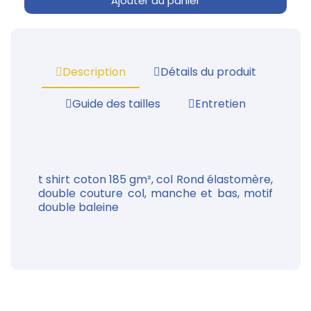
Ajouter au panier
Description
Détails du produit
Guide des tailles
Entretien
t shirt coton
185 gm², col Rond élastomère,
double couture col, manche et bas, motif
double baleine