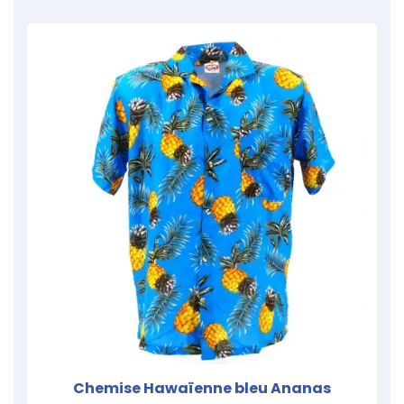
Chemise Hawaïenne bleu Ananas