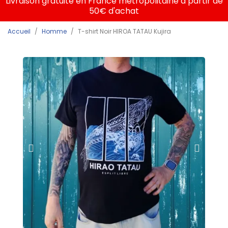
Livraison gratuite en France métropolitaine à partir de
50€ d'achat
Accueil
Homme
T-shirt Noir HIROA TATAU Kujira