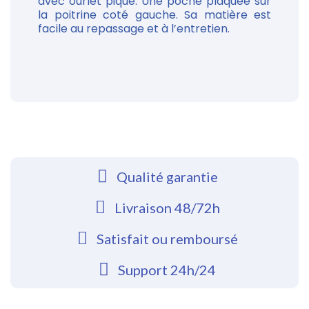
avec ourlet piqué. Une poche plaquée sur
la poitrine coté gauche. Sa matière est
facile au repassage et à l’entretien.
Qualité garantie
Livraison 48/72h
Satisfait ou remboursé
Support 24h/24