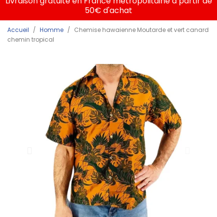
Livraison gratuite en France métropolitaine à partir de
50€ d'achat
Accueil
Homme
Chemise hawaienne Moutarde et vert canard
chemin tropical