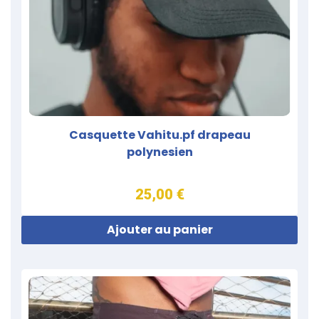
Casquette Vahitu.pf drapeau
polynesien
25,00 €
Ajouter au panier