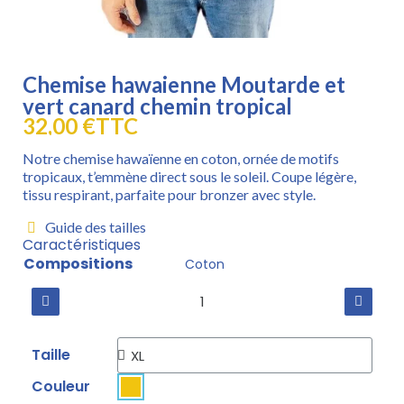
Chemise hawaienne Moutarde et
vert canard chemin tropical
32,00 €
TTC
Notre chemise hawaïenne en coton, ornée de motifs
tropicaux, t’emmène direct sous le soleil. Coupe légère,
tissu respirant, parfaite pour bronzer avec style.
Guide des tailles
Caractéristiques
Compositions
Coton
Taille
Couleur