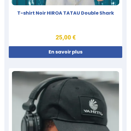
T-shirt Noir HIROA TATAU Double Shark
25,00 €
En savoir plus