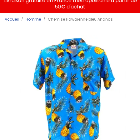
Livraison gratuite en France métropolitaine à partir de
50€ d'achat
Accueil
Homme
Chemise Hawaïenne bleu Ananas