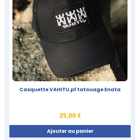
Casquette VAHITU.pf tatouage Enata
25,00 €
Ajouter au panier