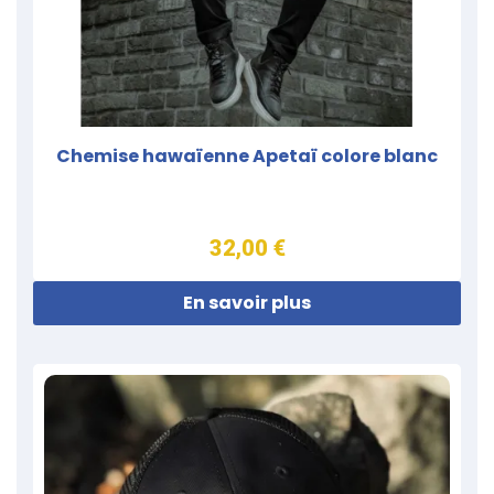
Chemise hawaïenne Apetaï colore blanc
32,00 €
En savoir plus