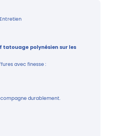
Entretien
f tatouage polynésien sur les
ffures avec finesse :
s accompagne durablement.