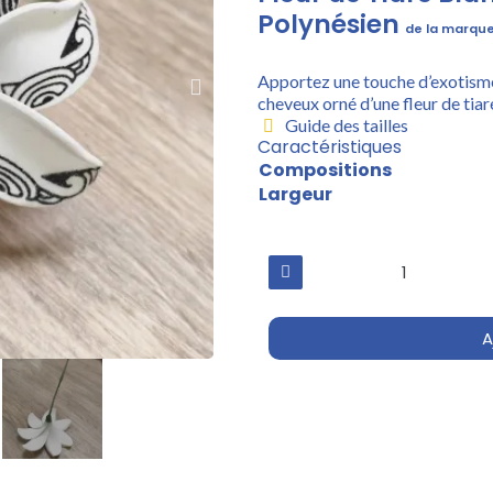
Polynésien
de la marque 
Apportez une touche d’exotisme 
cheveux orné d’une fleur de tiar
Guide des tailles
Caractéristiques
Compositions
Largeur
A