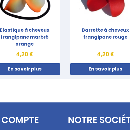
Elastique à cheveux
Barrette à cheveux
frangipane marbré
frangipane rouge
orange
4,20 €
4,20 €
En savoir plus
En savoir plus
 COMPTE
NOTRE SOCIÉ