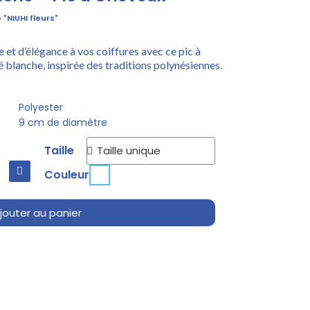
"NIUHI fleurs"
et d’élégance à vos coiffures avec ce pic à
é blanche, inspirée des traditions polynésiennes.
Polyester
9 cm de diamètre
Taille
Couleur
jouter au panier