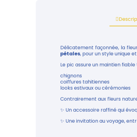
Descrip
Délicatement façonnée, la fle
pétales
, pour un style unique e
Le pic assure un maintien fiable 
chignons
coiffures tahitiennes
looks estivaux ou cérémonies
Contrairement aux fleurs natur
✨ Un accessoire raffiné qui évoq
✨ Une invitation au voyage, entr