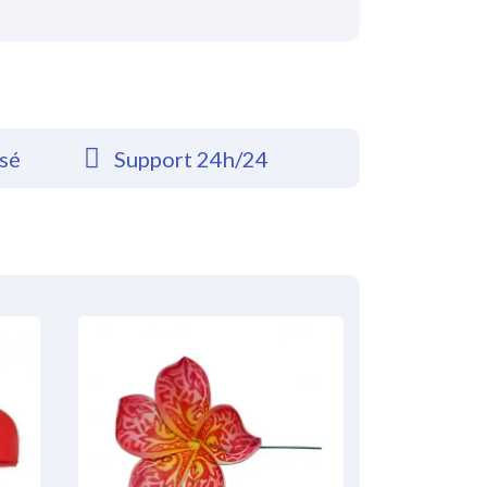
rsé
Support 24h/24