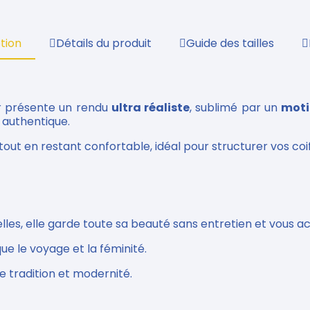
tion
Détails du produit
Guide des tailles
ur présente un rendu
ultra réaliste
, sublimé par un
moti
t authentique.
tout en restant confortable, idéal pour structurer vos coi
elles, elle garde toute sa beauté sans entretien et vou
ue le voyage et la féminité.
e tradition et modernité.