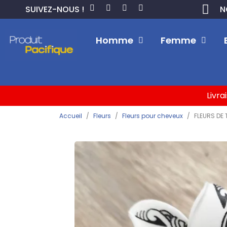
SUIVEZ-NOUS !
N
Homme
Femme
Livra
Accueil
Fleurs
Fleurs pour cheveux
FLEURS DE 