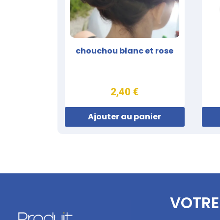
chouchou blanc et rose
2,40 €
Ajouter au panier
VOTRE