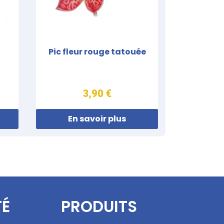
Pic fleur rouge tatouée
3,90 €
En savoir plus
TÉ
PRODUITS