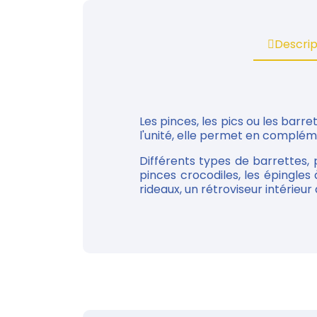
Descrip
Les pinces, les pics ou les bar
l'unité, elle permet en complém
Différents types de barrettes, p
pinces crocodiles, les épingle
rideaux, un rétroviseur intérieur d