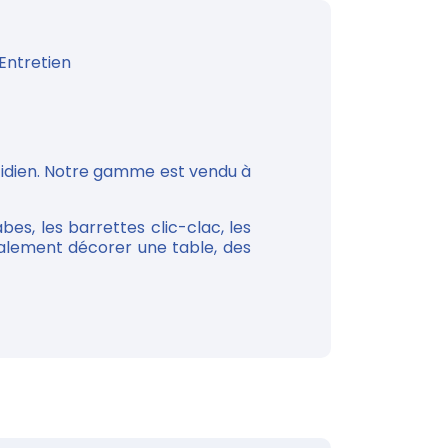
Entretien
otidien. Notre gamme est vendu à
bes, les barrettes clic-clac, les
galement décorer une table, des