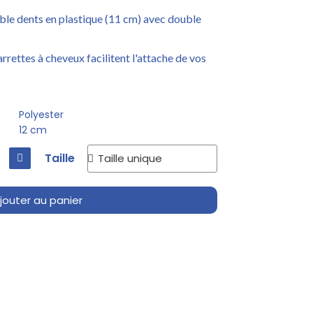
uble dents en plastique (11 cm) avec double
arrettes à cheveux facilitent l'attache de vos
Polyester
12 cm
Taille
jouter au panier