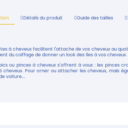
tion
Détails du produit
Guide des tailles
rettes à cheveux facilitent l'attache de vos cheveux au qu
ent du coiffage de donner un look des îles à vos cheveux.
ics ou pinces à cheveux s'offrent à vous : les pinces cra
s à cheveux. Pour orner ou attacher les cheveux, mais é
e voiture....