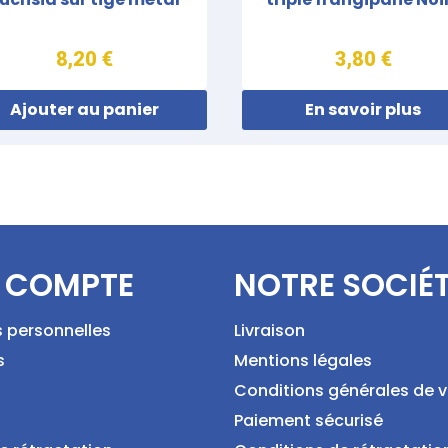
8,20 €
3,80 €
Ajouter au panier
En savoir plus
 COMPTE
NOTRE SOCIÉ
s personnelles
Livraison
s
Mentions légales
Conditions générales de 
Paiement sécurisé