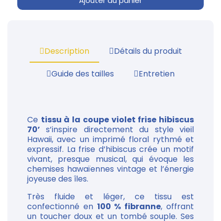
Ajouter au panier
Description
Détails du produit
Guide des tailles
Entretien
Ce
tissu à la coupe violet frise hibiscus
70’
s’inspire directement du style vieil
Hawaii, avec un imprimé floral rythmé et
expressif. La frise d’hibiscus crée un motif
vivant, presque musical, qui évoque les
chemises hawaïennes vintage et l’énergie
joyeuse des îles.
Très fluide et léger, ce tissu est
confectionné en
100 % fibranne
, offrant
un toucher doux et un tombé souple. Ses