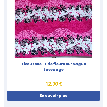
Tissu rose lit de fleurs sur vague
tatouage
12,00 €
En savoir plus