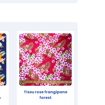
Tissu rose frangipane
s
forest