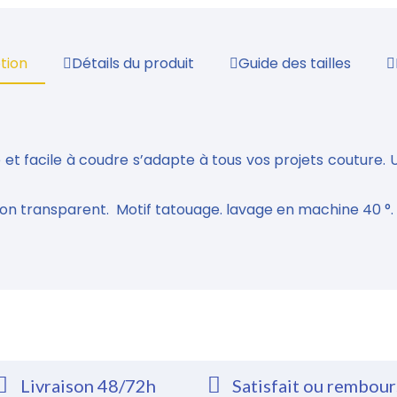
tion
Détails du produit
Guide des tailles
 et facile à coudre s’adapte à tous vos projets couture. 
, non transparent. Motif tatouage. lavage en machine 40 °.
Livraison 48/72h
Satisfait ou rembou