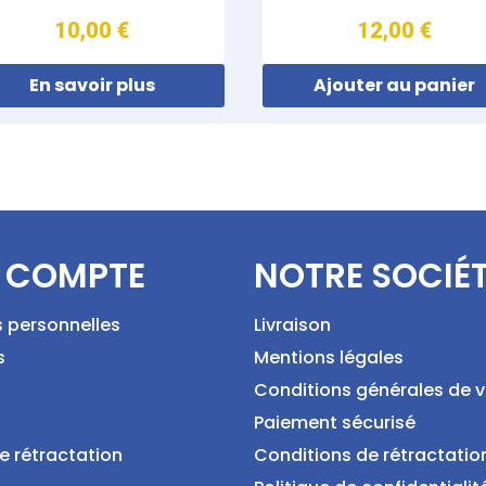
10,00 €
12,00 €
En savoir plus
Ajouter au panier
 COMPTE
NOTRE SOCIÉ
s personnelles
Livraison
s
Mentions légales
Conditions générales de 
Paiement sécurisé
e rétractation
Conditions de rétractatio