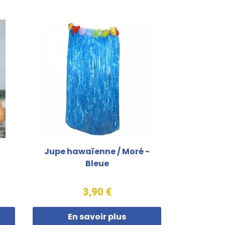
Jupe hawaïenne / Moré -
Bleue
3,90 €
En savoir plus