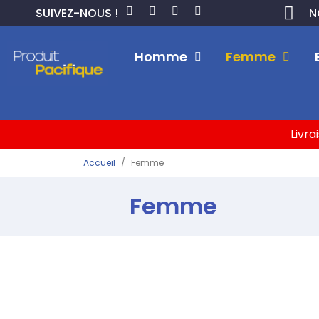
SUIVEZ-NOUS !
N
Homme
Femme
Livra
Accueil
Femme
Femme