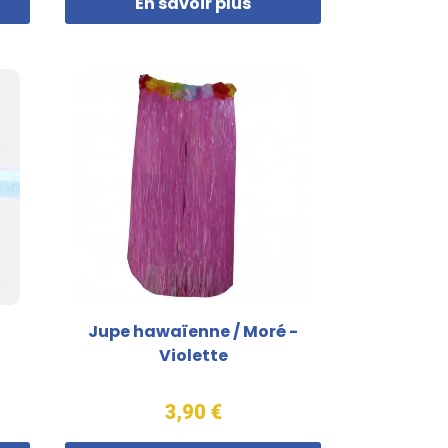
En savoir plus
Jupe hawaïenne / Moré -
Violette
3,90 €