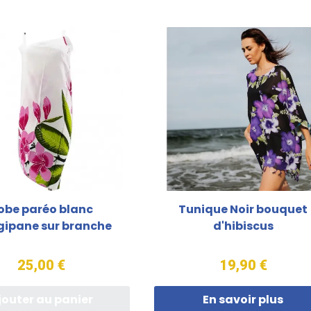
obe paréo blanc
Tunique Noir bouquet
gipane sur branche
d'hibiscus
25,00 €
19,90 €
jouter au panier
En savoir plus