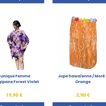
Tunique Femme
Jupe hawaïenne / Moré 
ipane Forest Violet
Orange
19,90 €
3,90 €