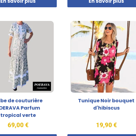
En savoir plus
En savoir plus
be de couturière
Tunique Noir bouquet
OERAVA Parfum
d'hibiscus
tropical verte
69,00 €
19,90 €