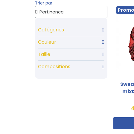
Trier par :
Prom
Catégories
Couleur
Taille
Compositions
Sweat
mix
4