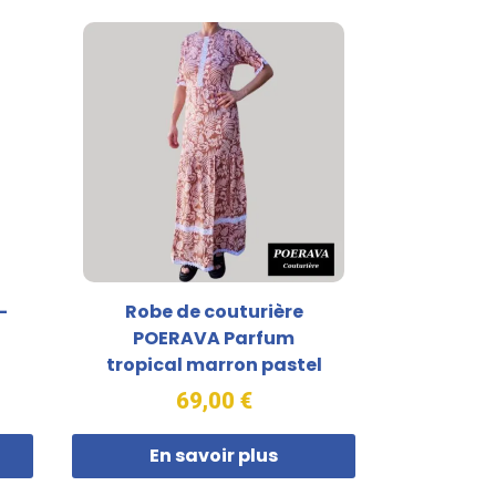
-
Robe de couturière
POERAVA Parfum
tropical marron pastel
69,00 €
En savoir plus