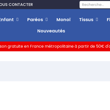
OUS CONTACTER
Enfant
Paréos
Monoï
Tissus
F
Nouveautés
ison gratuite en France métropolitaine à partir de 50€ d