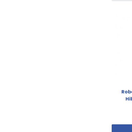
Rob
Hi