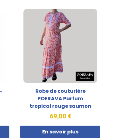
-
Robe de couturière
POERAVA Parfum
tropical rouge saumon
69,00 €
En savoir plus