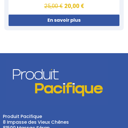
25,00 €
20,00 €
En savoir plus
Produit Pacifique
8 Impasse des Vieux Chênes
81500 Massac Séran