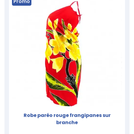
Promo
Robe paréo rouge frangipanes sur
branche