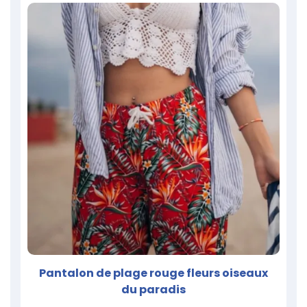
Pantalon de plage rouge fleurs oiseaux
du paradis