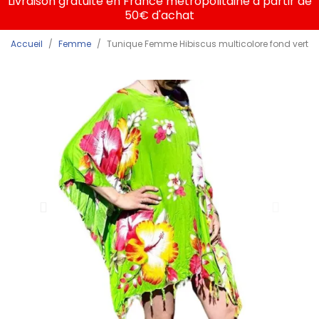
Livraison gratuite en France métropolitaine à partir de
50€ d'achat
Accueil
Femme
Tunique Femme Hibiscus multicolore fond vert