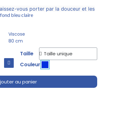
aissez-vous porter par la douceur et les
fond bleu claire
Viscose
80 cm
Taille
Couleur
jouter au panier