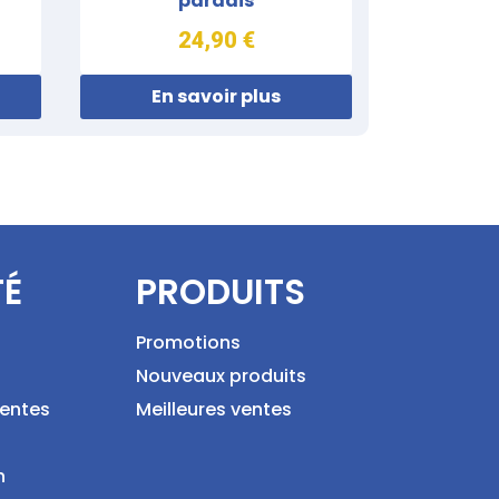
paradis
24,90 €
En savoir plus
TÉ
PRODUITS
Promotions
Nouveaux produits
ventes
Meilleures ventes
n