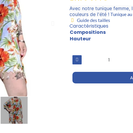
Avec notre tunique femme, l
couleurs de l'été !
Tunique au 
Guide des tailles
Caractéristiques
Compositions
Hauteur
A