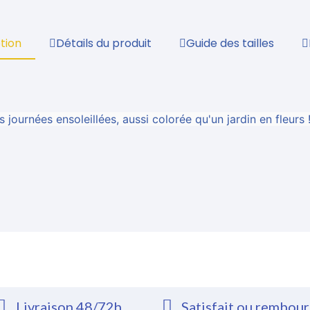
tion
Détails du produit
Guide des tailles
journées ensoleillées, aussi colorée qu'un jardin en fleurs 
Livraison 48/72h
Satisfait ou rembou