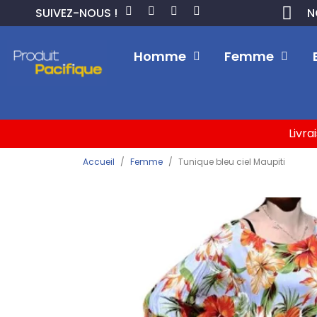
SUIVEZ-NOUS !
N
Homme
Femme
Livra
Accueil
Femme
Tunique bleu ciel Maupiti