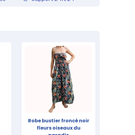
5
Robe bustier froncé noir
fleurs oiseaux du