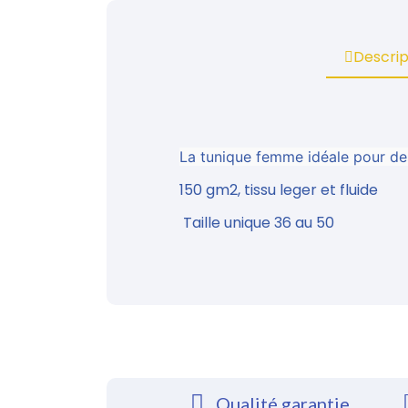
Descrip
La tunique femme idéale pour des 
150 gm2, tissu leger et fluide
Taille unique 36 au 50
Qualité garantie