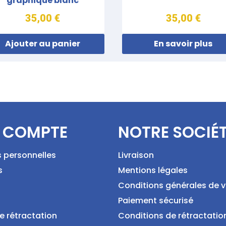
graphique blanc
35,00 €
35,00 €
Ajouter au panier
En savoir plus
 COMPTE
NOTRE SOCIÉ
s personnelles
Livraison
s
Mentions légales
Conditions générales de 
Paiement sécurisé
e rétractation
Conditions de rétractatio