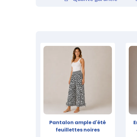
Pantalon ample d'été
E
feuillettes noires