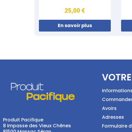
25,00 €
En savoir plus
VOTRE
Information
Commande
Avoirs
Adresses
Produit Pacifique
8 Impasse des Vieux Chênes
Formulaire d
81500 Massac Séran