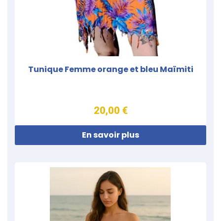
Tunique Femme orange et bleu Maïmiti
20,00 €
En savoir plus