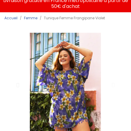
Livraison gratuite en France métropolitaine à partir de
50€ d'achat
Accueil
Femme
Tunique Femme Frangipane Violet