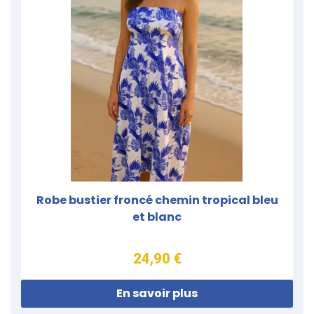
Robe bustier froncé chemin tropical bleu
et blanc
24,90 €
En savoir plus