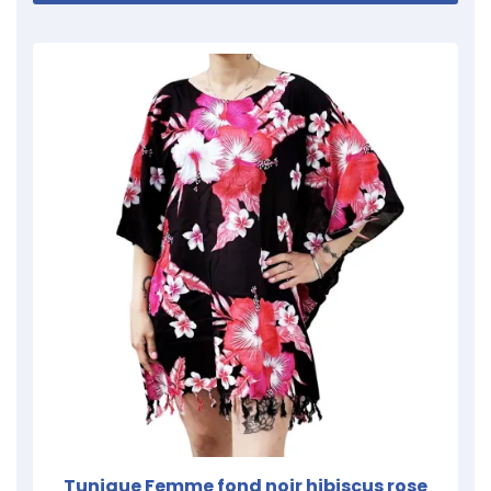
Tunique Femme fond noir hibiscus rose