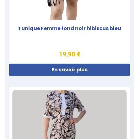
Tunique Femme fond noir hibiscus bleu
19,90 €
En savoir plus