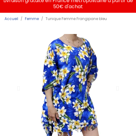
Livraison gratuite en France métropolitaine à partir de
50€ d'achat
Accueil
Femme
Tunique Femme Frangipane bleu