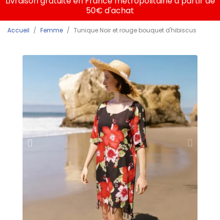
Livraison gratuite en France métropolitaine à partir de
50€ d'achat
Accueil
Femme
Tunique Noir et rouge bouquet d'hibiscus