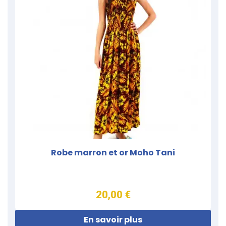
Robe marron et or Moho Tani
20,00 €
En savoir plus