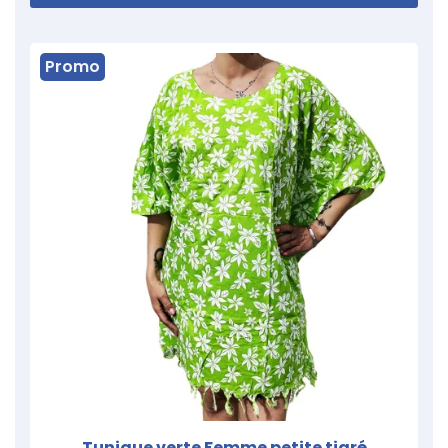
Promo
Tunique verte Femme petite tiaré