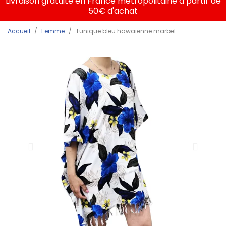
Livraison gratuite en France métropolitaine à partir de
50€ d'achat
Accueil
Femme
Tunique bleu hawaïenne marbel