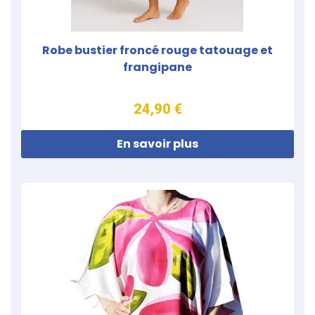
Robe bustier froncé rouge tatouage et
frangipane
24,90 €
En savoir plus