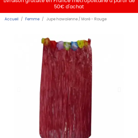
Livraison gratuite en France métropolitaine à partir de
50€ d'achat
Accueil
Femme
Jupe hawaïenne / Moré - Rouge