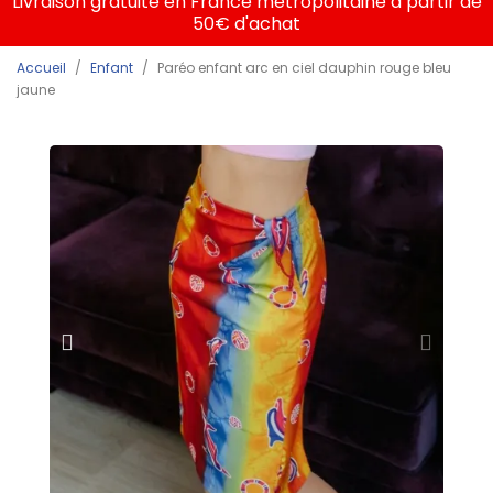
Livraison gratuite en France métropolitaine à partir de
50€ d'achat
Accueil
Enfant
Paréo enfant arc en ciel dauphin rouge bleu
jaune